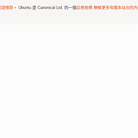
可證條款
。 Ubuntu 是 Canonical Ltd. 的一個
註冊商標
瞭解更多有關本站台的內