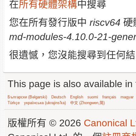
在
所有硬體架構
中搜尋
您在所有發行版中
riscv64
硬
md-modules-4.10.0-21-generi
很遺憾，您沒能搜尋到任何結
This page is also available in
Български (Bəlgarski)
Deutsch
English
suomi
français
magyar
Türkçe
українська (ukrajins'ka)
中文 (Zhongwen,简)
版權所有 © 2026
Canonical L