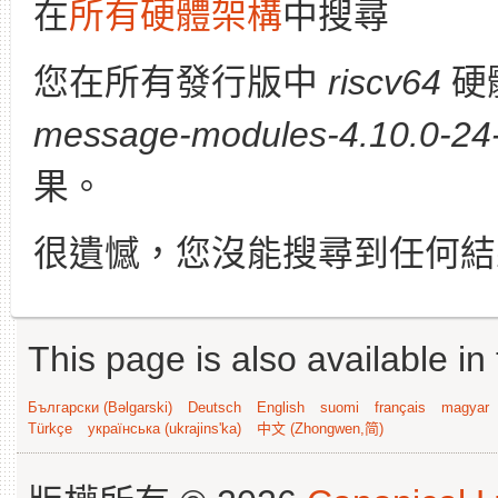
在
所有硬體架構
中搜尋
您在所有發行版中
riscv64
硬
message-modules-4.10.0-24-
果。
很遺憾，您沒能搜尋到任何結
This page is also available in
Български (Bəlgarski)
Deutsch
English
suomi
français
magyar
Türkçe
українська (ukrajins'ka)
中文 (Zhongwen,简)