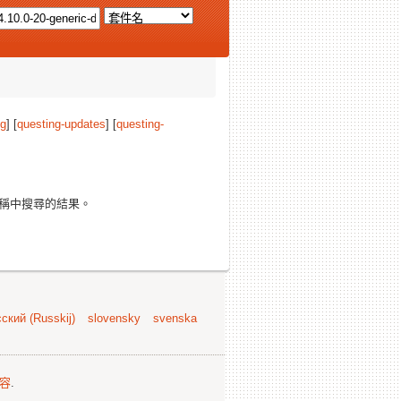
ng
] [
questing-updates
] [
questing-
稱中搜尋的結果。
ский (Russkij)
slovensky
svenska
容
.