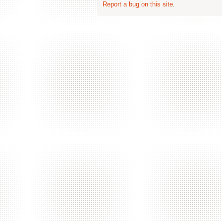
Report a bug on this site
.