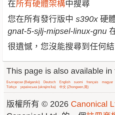
在
所有硬體架構
中搜尋
您在所有發行版中
s390x
硬體
gnat-5-sjlj-mipsel-linux-gnu
很遺憾，您沒能搜尋到任何結
This page is also available in
Български (Bəlgarski)
Deutsch
English
suomi
français
magyar
Türkçe
українська (ukrajins'ka)
中文 (Zhongwen,简)
版權所有 © 2026
Canonical L