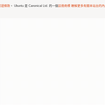
可證條款
。 Ubuntu 是 Canonical Ltd. 的一個
註冊商標
瞭解更多有關本站台的內