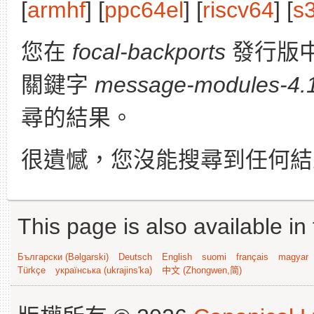
[
armhf
] [
ppc64el
] [
riscv64
] [
s
您在
focal-backports
發行版
關鍵字
message-modules-4.1
尋的結果。
很遺憾，您沒能搜尋到任何結
This page is also available in
Български (Bəlgarski)
Deutsch
English
suomi
français
magyar
Türkçe
українська (ukrajins'ka)
中文 (Zhongwen,简)