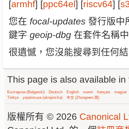
[
armhf
] [
ppc64el
] [
riscv64
] [
s
您在
focal-updates
發行版中
鍵字
geoip-dbg
在套件名稱中
很遺憾，您沒能搜尋到任何結
This page is also available in
Български (Bəlgarski)
Deutsch
English
suomi
français
magyar
Türkçe
українська (ukrajins'ka)
中文 (Zhongwen,简)
版權所有 © 2026
Canonical L