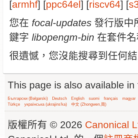
[
armhf
] [
ppc64el
] [
riscv64
] [
s
您在
focal-updates
發行版中
鍵字
libopengm-bin
在套件名
很遺憾，您沒能搜尋到任何結
This page is also available in
Български (Bəlgarski)
Deutsch
English
suomi
français
magyar
Türkçe
українська (ukrajins'ka)
中文 (Zhongwen,简)
版權所有 © 2026
Canonical L