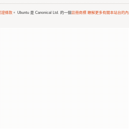
可證條款
。 Ubuntu 是 Canonical Ltd. 的一個
註冊商標
瞭解更多有關本站台的內