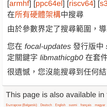
[
armhf
] [
ppc64el
] [
riscv64
] [
s
在
所有硬體架構
中搜尋
由於參數界定了搜尋範圍，導
您在
focal-updates
發行版中
定關鍵字
libmathicgb0
在套件
很遺憾，您沒能搜尋到任何結
This page is also available in
Български (Bəlgarski)
Deutsch
English
suomi
français
magyar