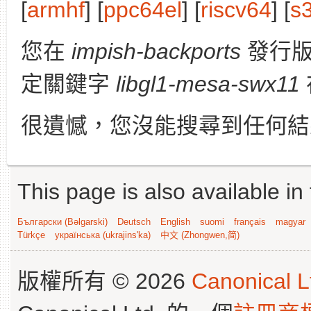
[
armhf
] [
ppc64el
] [
riscv64
] [
s
您在
impish-backports
發行版
定關鍵字
libgl1-mesa-swx11
很遺憾，您沒能搜尋到任何結
This page is also available in
Български (Bəlgarski)
Deutsch
English
suomi
français
magyar
Türkçe
українська (ukrajins'ka)
中文 (Zhongwen,简)
版權所有 © 2026
Canonical L