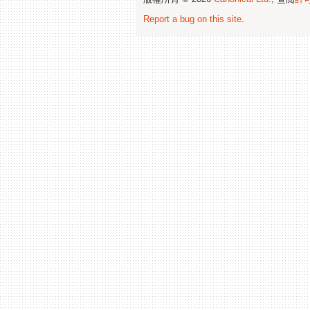
Report a bug on this site
.