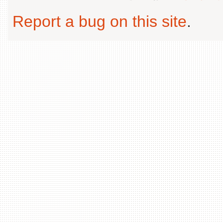
Report a bug on this site
.