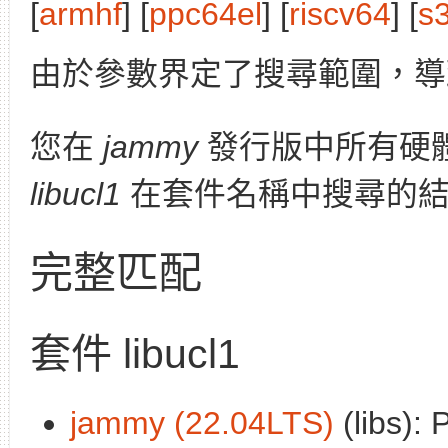
[
armhf
] [
ppc64el
] [
riscv64
] [
s
由於參數界定了搜尋範圍，導
您在
jammy
發行版中所有硬
libucl1
在套件名稱中搜尋的結
完整匹配
套件 libucl1
jammy (22.04LTS)
(libs): 