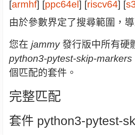
[
armhf
] [
ppc64el
] [
riscv64
] [
s
由於參數界定了搜尋範圍，導
您在
jammy
發行版中所有硬
python3-pytest-skip-markers
個匹配的套件。
完整匹配
套件 python3-pytest-sk