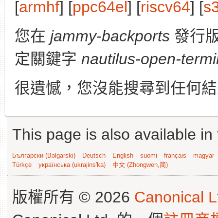
[
armhf
] [
ppc64el
] [
riscv64
] [
s
您在
jammy-backports
發行版
定關鍵字
nautilus-open-termi
很遺憾，您沒能搜尋到任何結
This page is also available in
Български (Bəlgarski)
Deutsch
English
suomi
français
magyar
Türkçe
українська (ukrajins'ka)
中文 (Zhongwen,简)
版權所有 © 2026
Canonical L