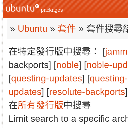
packages
»
Ubuntu
»
套件
» 套件搜尋
在特定發行版中搜尋： [
jamm
backports] [
noble
] [
noble-upd
[
questing-updates
] [
questing
updates
] [
resolute-backports
]
在
所有發行版
中搜尋
Limit search to a specific arch