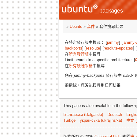
packages
»
Ubuntu
»
套件
» 套件搜尋結果
在特定發行版中搜尋： [
jammy
] [
jammy-
backports
] [
resolute
] [
resolute-updates
] [
在
所有發行版
中搜尋
Limit search to a specific architecture: [
i
在
所有硬體架構
中搜尋
您在
jammy-backports
發行版中
s390x
很遺憾，您沒能搜尋到任何結果
This page is also available in the followi
Български (Bəlgarski)
Deutsch
Engli
Türkçe
українська (ukrajins'ka)
中文 (
版權所有 © 2026
Canonical Ltd.
; 查閱
許