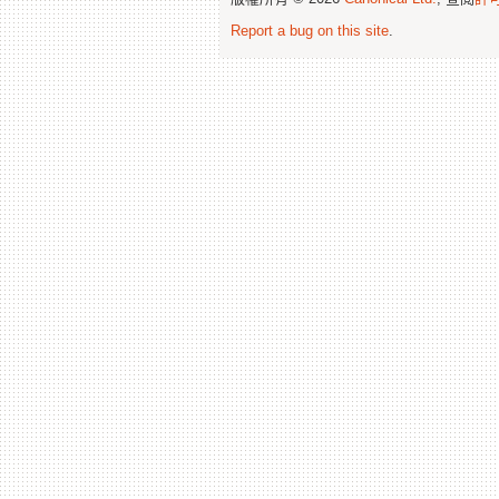
Report a bug on this site
.