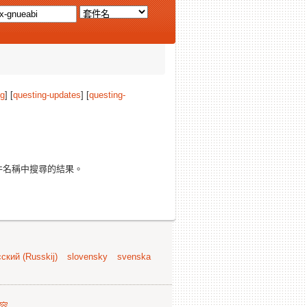
ng
] [
questing-updates
] [
questing-
件名稱中搜尋的結果。
ский (Russkij)
slovensky
svenska
容
.