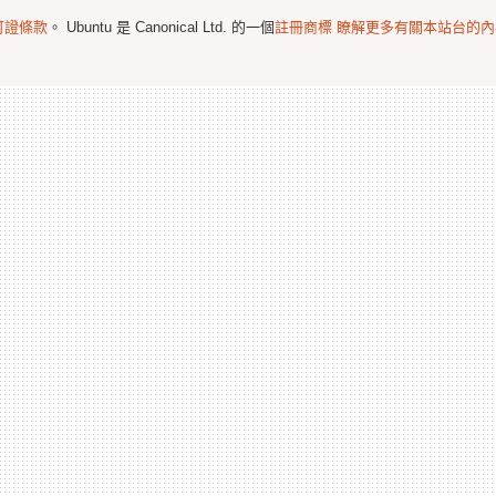
可證條款
。 Ubuntu 是 Canonical Ltd. 的一個
註冊商標
瞭解更多有關本站台的內