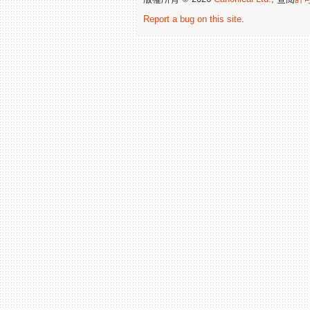
Report a bug on this site
.