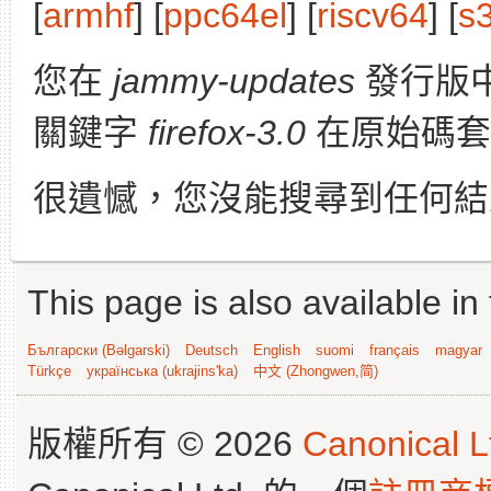
[
armhf
] [
ppc64el
] [
riscv64
] [
s
您在
jammy-updates
發行版
關鍵字
firefox-3.0
在原始碼套
很遺憾，您沒能搜尋到任何結
This page is also available in
Български (Bəlgarski)
Deutsch
English
suomi
français
magyar
Türkçe
українська (ukrajins'ka)
中文 (Zhongwen,简)
版權所有 © 2026
Canonical L