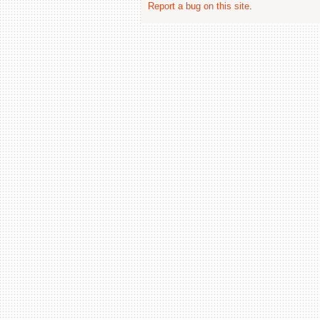
Report a bug on this site
.