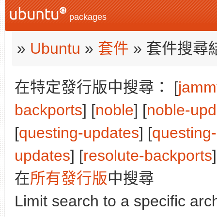
packages
»
Ubuntu
»
套件
» 套件搜尋
在特定發行版中搜尋： [
jamm
backports
] [
noble
] [
noble-upd
[
questing-updates
] [
questing
updates
] [
resolute-backports
]
在
所有發行版
中搜尋
Limit search to a specific arch