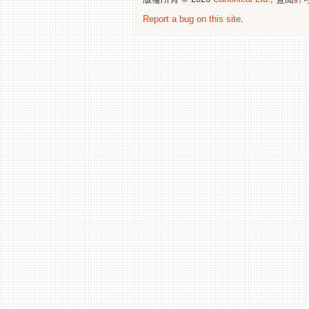
Report a bug on this site
.