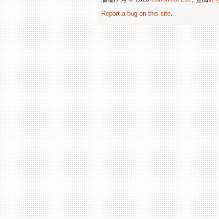
Report a bug on this site
.