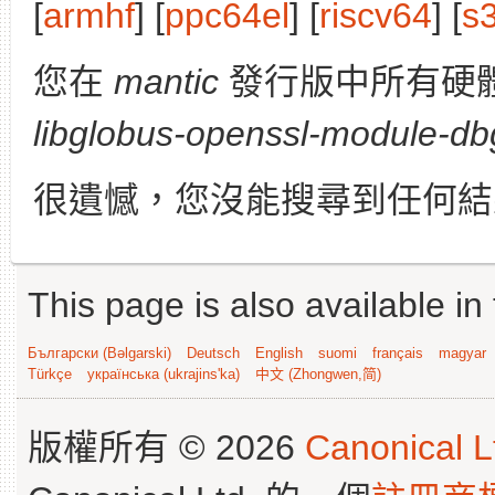
[
armhf
] [
ppc64el
] [
riscv64
] [
s
您在
mantic
發行版中所有硬
libglobus-openssl-module-db
很遺憾，您沒能搜尋到任何結
This page is also available in
Български (Bəlgarski)
Deutsch
English
suomi
français
magyar
Türkçe
українська (ukrajins'ka)
中文 (Zhongwen,简)
版權所有 © 2026
Canonical L