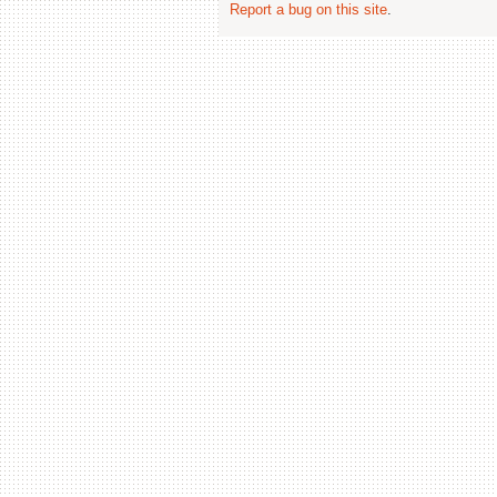
Report a bug on this site
.