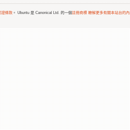
可證條款
。 Ubuntu 是 Canonical Ltd. 的一個
註冊商標
瞭解更多有關本站台的內