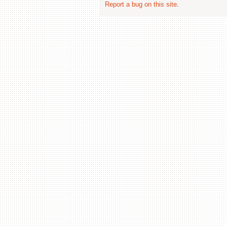
Report a bug on this site
.