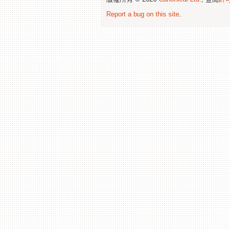
Report a bug on this site
.