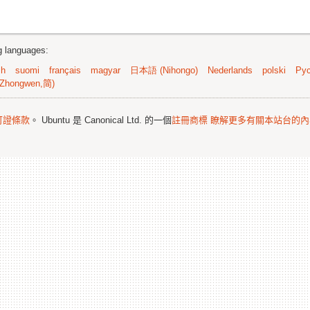
ng languages:
sh
suomi
français
magyar
日本語 (Nihongo)
Nederlands
polski
Рус
Zhongwen,简)
可證條款
。 Ubuntu 是 Canonical Ltd. 的一個
註冊商標
瞭解更多有關本站台的內