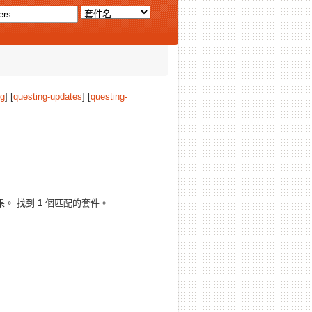
ng
] [
questing-updates
] [
questing-
果。 找到
1
個匹配的套件。