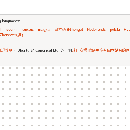
ng languages:
sh
suomi
français
magyar
日本語 (Nihongo)
Nederlands
polski
Рус
Zhongwen,简)
可證條款
。 Ubuntu 是 Canonical Ltd. 的一個
註冊商標
瞭解更多有關本站台的內