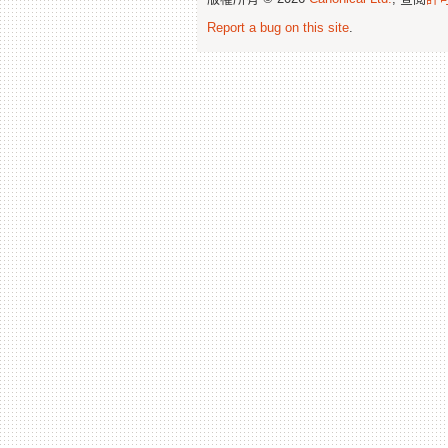
Report a bug on this site
.