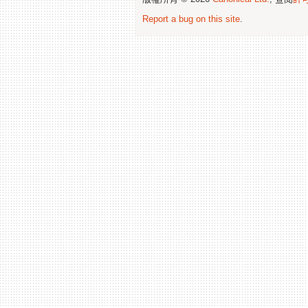
Report a bug on this site
.