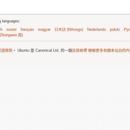
ng languages:
sh
suomi
français
magyar
日本語 (Nihongo)
Nederlands
polski
Рус
Zhongwen,简)
可證條款
。 Ubuntu 是 Canonical Ltd. 的一個
註冊商標
瞭解更多有關本站台的內