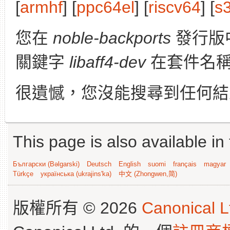
[
armhf
] [
ppc64el
] [
riscv64
] [
s
您在
noble-backports
發行版
關鍵字
libaff4-dev
在套件名稱
很遺憾，您沒能搜尋到任何結
This page is also available in
Български (Bəlgarski)
Deutsch
English
suomi
français
magyar
Türkçe
українська (ukrajins'ka)
中文 (Zhongwen,简)
版權所有 © 2026
Canonical L