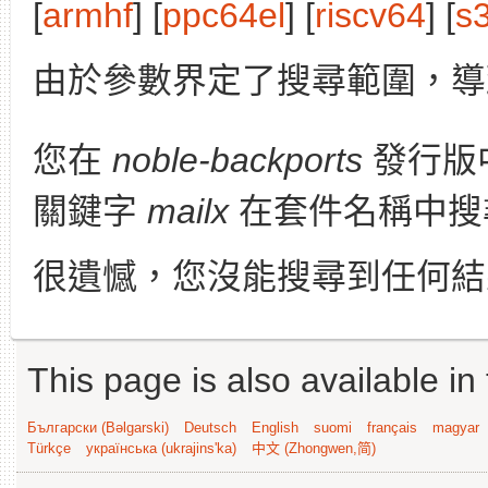
[
armhf
] [
ppc64el
] [
riscv64
] [
s
由於參數界定了搜尋範圍，導
您在
noble-backports
發行版
關鍵字
mailx
在套件名稱中搜
很遺憾，您沒能搜尋到任何結
This page is also available in
Български (Bəlgarski)
Deutsch
English
suomi
français
magyar
Türkçe
українська (ukrajins'ka)
中文 (Zhongwen,简)