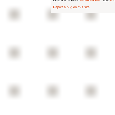
Report a bug on this site
.