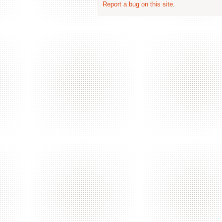
Report a bug on this site
.