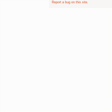
Report a bug on this site
.