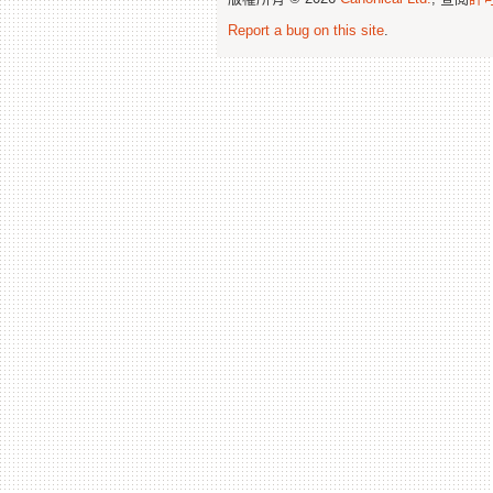
Report a bug on this site
.