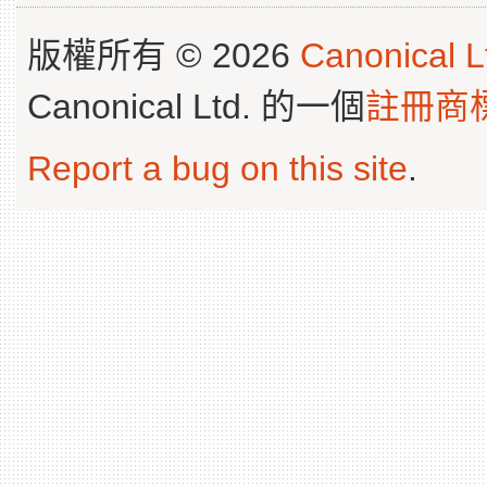
版權所有 © 2026
Canonical L
Canonical Ltd. 的一個
註冊商
Report a bug on this site
.