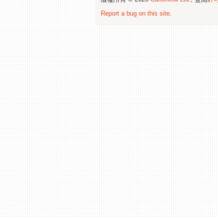
Report a bug on this site
.