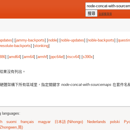
全部搜尋項
updates
] [
jammy-backports
] [
noble
] [
noble-updates
] [
noble-backports
] [
questi
resolute-backports
] [
stonking
]
386
] [
amd64
] [
arm64
] [
armhf
] [
ppc64el
] [
riscv64
] [
s390x
]
結果沒有列出。
硬體架構下所有區域里，指定關鍵字
node-concat-with-sourcemaps
在套件名
ng languages:
sh
suomi
français
magyar
日本語 (Nihongo)
Nederlands
polski
Рус
Zhongwen,简)