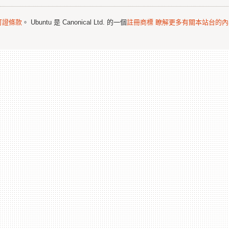
可證條款
。 Ubuntu 是 Canonical Ltd. 的一個
註冊商標
瞭解更多有關本站台的內