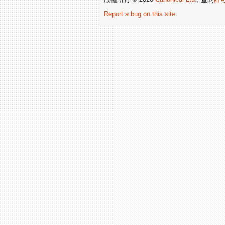
Report a bug on this site
.