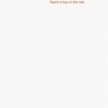
Report a bug on this site
.