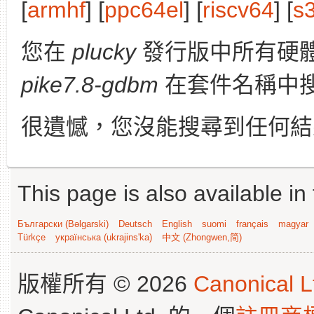
[
armhf
] [
ppc64el
] [
riscv64
] [
s
您在
plucky
發行版中所有硬
pike7.8-gdbm
在套件名稱中
很遺憾，您沒能搜尋到任何結
This page is also available in
Български (Bəlgarski)
Deutsch
English
suomi
français
magyar
Türkçe
українська (ukrajins'ka)
中文 (Zhongwen,简)
版權所有 © 2026
Canonical L