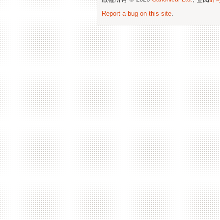
Report a bug on this site
.