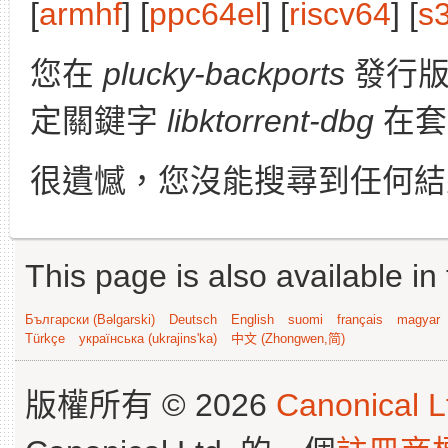
[
armhf
] [
ppc64el
] [
riscv64
] [
s
您在
plucky-backports
發行版
定關鍵字
libktorrent-dbg
在套
很遺憾，您沒能搜尋到任何結
This page is also available in
Български (Bəlgarski)
Deutsch
English
suomi
français
magyar
Türkçe
українська (ukrajins'ka)
中文 (Zhongwen,简)
版權所有 © 2026
Canonical L